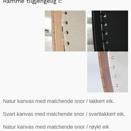
Ramme tilgjengelig i:
Natur kanvas med matchende snor / lakkert eik.
Svart kanvas med matchende snor / svartlakkert eik.
Natur kanvas med matchende snor / røykt eik