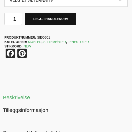
LEGG I HANDLEKURV
PRODUKTNUMMER:
SIEO301
KATEGORIER:
MØBLER
,
SITTEMØBLER
,
LENESTOLER
STIKKORD:
NEW
Facebook
Pinterest
Beskrivelse
Tilleggsinformasjon