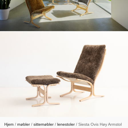
Hjem
/
møbler
/
sittemøbler
/
lenestoler
/ Siesta Ovis Høy Armstol