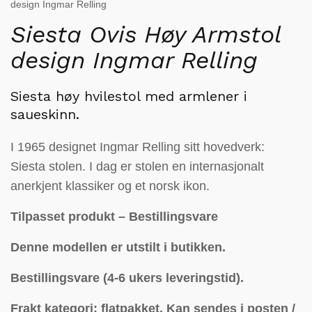
design Ingmar Relling
Siesta Ovis Høy Armstol
design Ingmar Relling
Siesta høy hvilestol med armlener i
saueskinn.
I 1965 designet Ingmar Relling sitt hovedverk:
Siesta stolen. I dag er stolen en internasjonalt
anerkjent klassiker og et norsk ikon.
Tilpasset produkt – Bestillingsvare
Denne modellen er utstilt i butikken.
Bestillingsvare (4-6 ukers leveringstid).
Frakt kategori: flatpakket.
Kan sendes i posten /