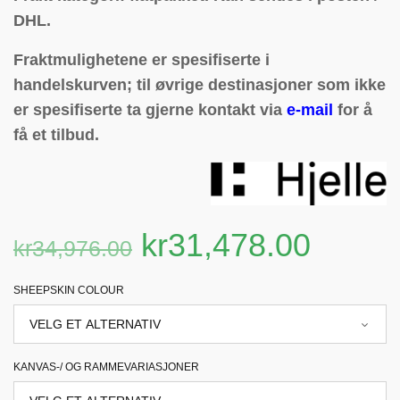
DHL.
Fraktmulighetene er spesifiserte i
handelskurven; til øvrige destinasjoner som ikke
er spesifiserte ta gjerne kontakt via
e-mail
for å
få et tilbud.
kr
31,478.00
kr
34,976.00
SHEEPSKIN COLOUR
KANVAS-/ OG RAMMEVARIASJONER