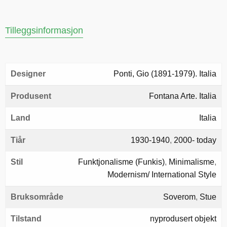
Tilleggsinformasjon
Designer
Ponti, Gio (1891-1979). Italia
Produsent
Fontana Arte. Italia
Land
Italia
Tiår
1930-1940
,
2000- today
Stil
Funktjonalisme (Funkis)
,
Minimalisme
,
Modernism/ International Style
Bruksområde
Soverom
,
Stue
Tilstand
nyprodusert objekt