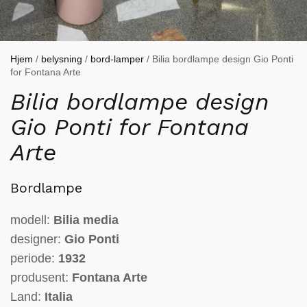
Hjem
/
belysning
/
bord-lamper
/ Bilia bordlampe design Gio Ponti
for Fontana Arte
Bilia bordlampe design
Gio Ponti for Fontana
Arte
Bordlampe
modell:
Bilia media
designer:
Gio Ponti
periode:
1932
produsent:
Fontana Arte
Land:
Italia