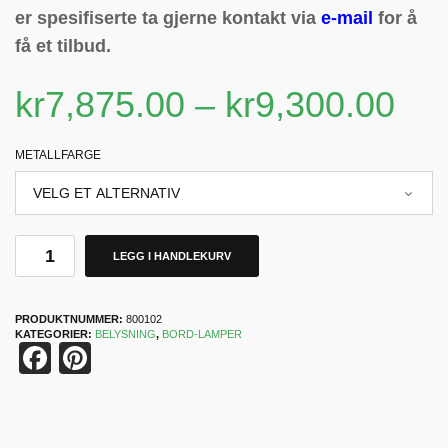
er spesifiserte ta gjerne kontakt via
e-mail
for å
få et tilbud.
kr
7,875.00
–
kr
9,300.00
METALLFARGE
LEGG I HANDLEKURV
PRODUKTNUMMER:
800102
KATEGORIER:
BELYSNING
,
BORD-LAMPER
Facebook
Pinterest