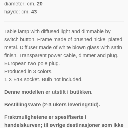
diameter: cm.
20
høyde: cm.
43
Table lamp with diffused light and dimmable by
switch button. Frame made of brushed nickel-plated
metal. Diffuser made of white blown glass with satin-
finish. Transparent power cable, dimmer and plug.
European two-pole plug.
P
roduced in 3 colors.
1 X E14 socket. Bulb not included.
Denne modellen er utstilt i butikken.
Bestillingsvare (2-3 ukers leveringstid).
Fraktmulighetene er spesifiserte i
handelskurven; til øvrige destinasjoner som ikke