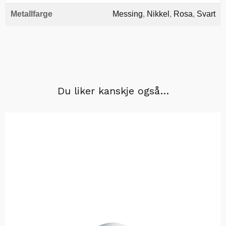
Metallfarge
Messing
,
Nikkel
,
Rosa
,
Svart
Du liker kanskje også…