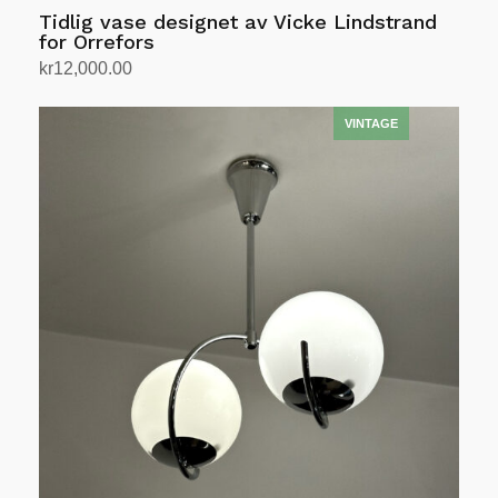
Tidlig vase designet av Vicke Lindstrand
for Orrefors
kr
12,000.00
Legg i handlekurv