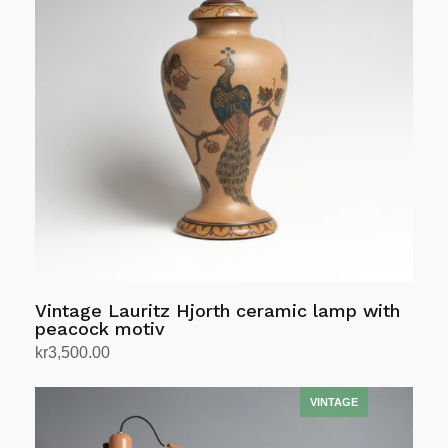
Vintage Lauritz Hjorth ceramic lamp with
peacock motiv
kr
3,500.00
Legg i handlekurv