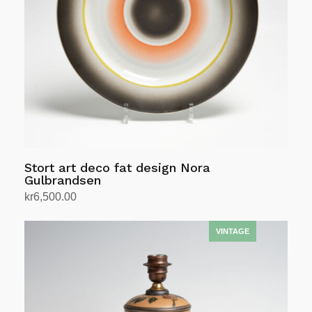
Stort art deco fat design Nora
Gulbrandsen
kr
6,500.00
Legg i handlekurv