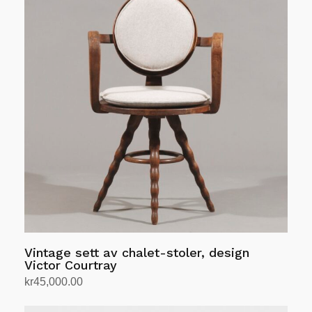
Vintage sett av chalet-stoler, design
Victor Courtray
kr
45,000.00
Legg i handlekurv