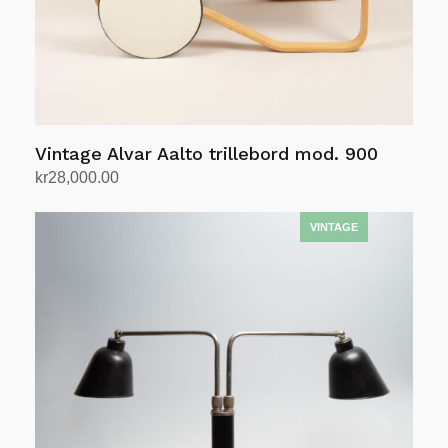
Vintage Alvar Aalto trillebord mod. 900
kr
28,000.00
Legg i handlekurv