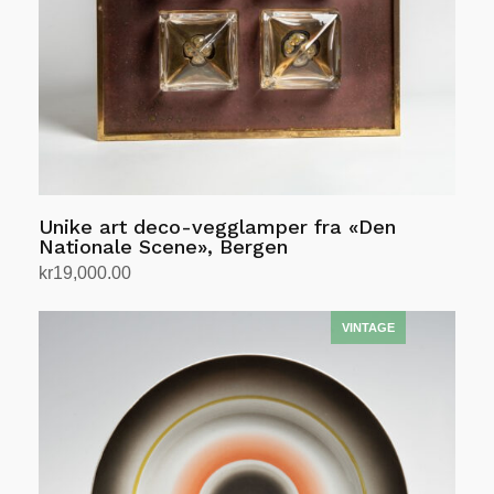
Unike art deco-vegglamper fra «Den
Nationale Scene», Bergen
kr
19,000.00
Legg i handlekurv