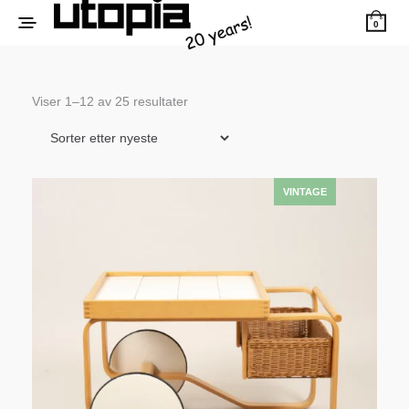
0
Sortert
Viser 1–12 av 25 resultater
etter
siste