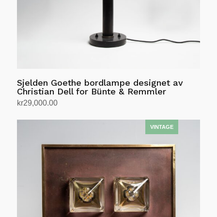
Sjelden Goethe bordlampe designet av
Christian Dell for Bünte & Remmler
kr
29,000.00
Legg i handlekurv