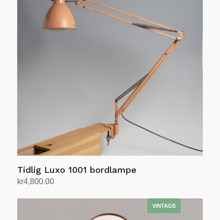
Tidlig Luxo 1001 bordlampe
kr
4,800.00
Legg i handlekurv