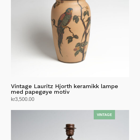
Vintage Lauritz Hjorth keramikk lampe
med papegøye motiv
kr
3,500.00
Legg i handlekurv