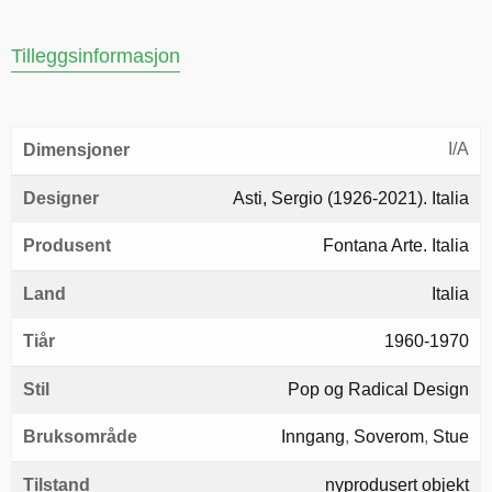
Tilleggsinformasjon
I/A
Dimensjoner
Designer
Asti, Sergio (1926-2021). Italia
Produsent
Fontana Arte. Italia
Land
Italia
Tiår
1960-1970
Stil
Pop og Radical Design
Bruksområde
Inngang
,
Soverom
,
Stue
Tilstand
nyprodusert objekt