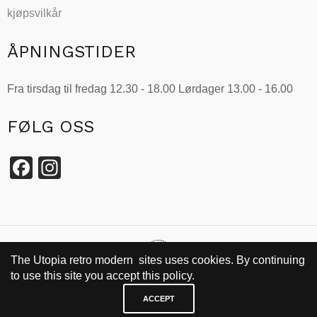
kjøpsvilkår
ÅPNINGSTIDER
Fra tirsdag til fredag 12.30 - 18.00 Lørdager 13.00 - 16.00
FØLG OSS
Facebook
Instagram
The Utopia retro modern sites uses cookies. By continuing
to use this site you accept this policy.
SIDEN 2002
ACCEPT