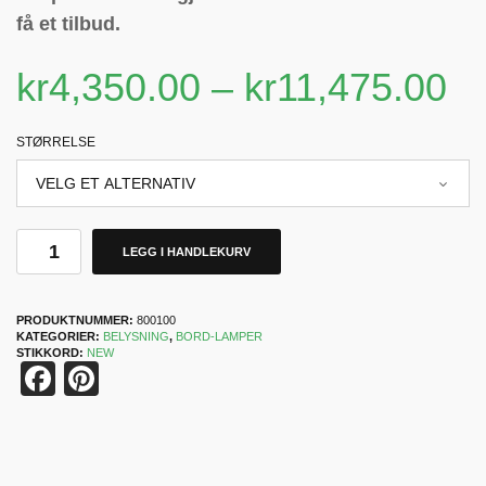
få et tilbud.
kr
4,350.00
–
kr
11,475.00
STØRRELSE
LEGG I HANDLEKURV
PRODUKTNUMMER:
800100
KATEGORIER:
BELYSNING
,
BORD-LAMPER
STIKKORD:
NEW
Facebook
Pinterest