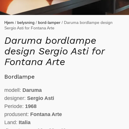
Hjem
/
belysning
/
bord-lamper
/ Daruma bordlampe design
Sergio Asti for Fontana Arte
Daruma bordlampe
design Sergio Asti for
Fontana Arte
Bordlampe
modell:
Daruma
designer:
Sergio Asti
Periode:
1968
produsent:
Fontana Arte
Land:
Italia