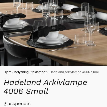
Hjem
/
belysning
/
taklamper
/ Hadeland Arkivlampe 4006 Small
Hadeland Arkivlampe
4006 Small
glasspendel