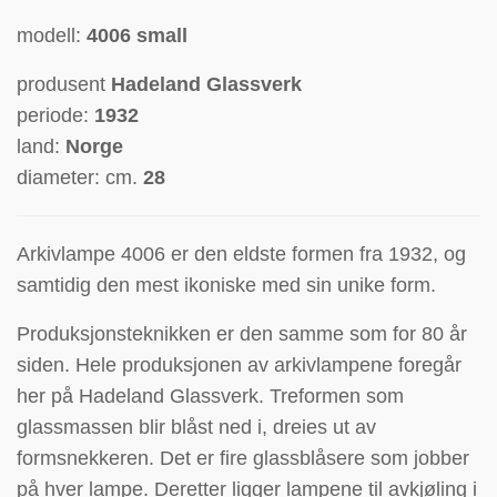
modell:
4006 small
produsent
Hadeland Glassverk
periode:
1932
land:
Norge
diameter: cm.
28
Arkivlampe 4006 er den eldste formen fra 1932, og
samtidig den mest ikoniske med sin unike form.
Produksjonsteknikken er den samme som for 80 år
siden. Hele produksjonen av arkivlampene foregår
her på Hadeland Glassverk. Treformen som
glassmassen blir blåst ned i, dreies ut av
formsnekkeren. Det er fire glassblåsere som jobber
på hver lampe. Deretter ligger lampene til avkjøling i