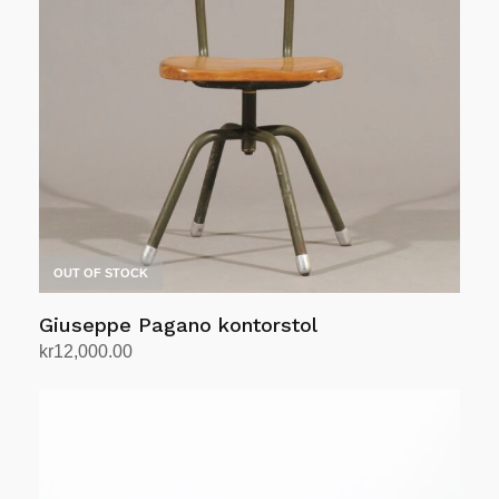
OUT OF STOCK
Giuseppe Pagano kontorstol
kr
12,000.00
Les mer