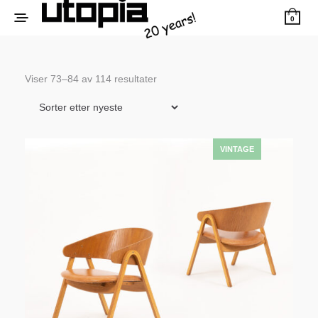
0
Sortert
Viser 73–84 av 114 resultater
etter
siste