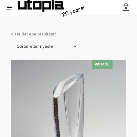
0
Viser det ene resultatet