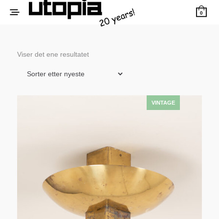
0
Viser det ene resultatet