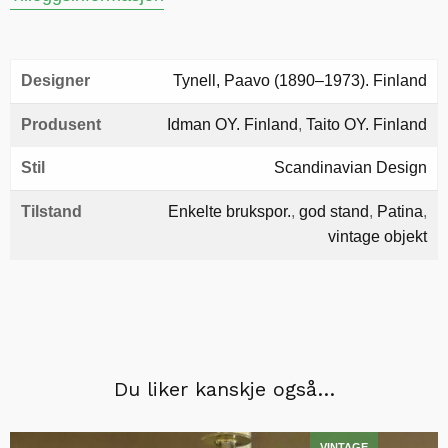
Designer
Tynell, Paavo (1890–1973). Finland
Produsent
Idman OY. Finland
,
Taito OY. Finland
Stil
Scandinavian Design
Tilstand
Enkelte brukspor.
,
god stand
,
Patina
,
vintage objekt
Du liker kanskje også…