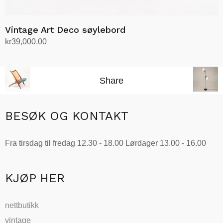
Vintage Art Deco søylebord
kr
39,000.00
Legg i handlekurv
Share
BESØK OG KONTAKT
Fra tirsdag til fredag 12.30 - 18.00 Lørdager 13.00 - 16.00
KJØP HER
nettbutikk
vintage