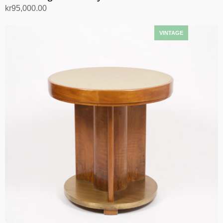
kr
95,000.00
Legg i handlekurv