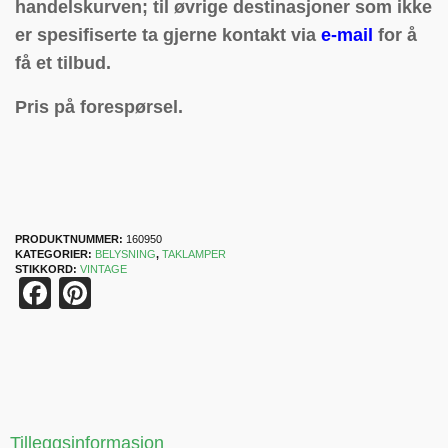
handelskurven; til øvrige destinasjoner som ikke
er spesifiserte ta gjerne kontakt via
e-mail
for å
få et tilbud.
Pris på forespørsel.
PRODUKTNUMMER:
160950
KATEGORIER:
BELYSNING
,
TAKLAMPER
STIKKORD:
VINTAGE
Facebook
Pinterest
Tilleggsinformasjon