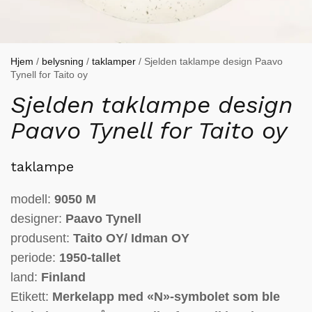
Hjem
/
belysning
/
taklamper
/ Sjelden taklampe design Paavo
Tynell for Taito oy
Sjelden taklampe design
Paavo Tynell for Taito oy
taklampe
modell:
9050 M
designer:
Paavo Tynell
produsent:
Taito OY/ Idman OY
periode:
1950-tallet
land:
Finland
Etikett:
Merkelapp med «N»-symbolet som ble