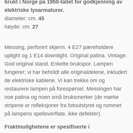
brukt i Norge på 1950-tallet for godkjenning av
elektriske lysarmaturer.
diameter: cm.
45
høyde: cm.
27
Messing, perforert skjerm. 4 E27 pæreholdere
uplight og 1 E14 downlight. Original patina.
Vintage.
God original stand. Enkelte brukspor. Lampen
fungerer; vi har beholdt alle originaldelene, inkludert
de elektriske kablene. Vi kan trekke om og
restaurere lampen på forespørsel. Messingen har
noe patina og noen små bruksmerker (de mørke
stripene er refleksjoner fra fotoutstyret og rommet
på lampens speiloverflate, ikke defekter).
Fraktmulighetene er spesifiserte i