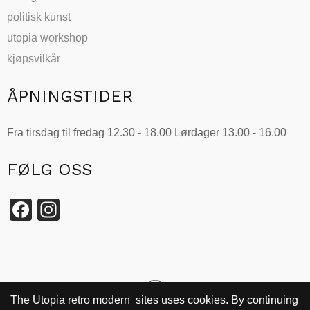
politisk kunst
utopia workshop
kjøpsvilkår
ÅPNINGSTIDER
Fra tirsdag til fredag 12.30 - 18.00 Lørdager 13.00 - 16.00
FØLG OSS
Facebook
Instagram
The Utopia retro modern sites uses cookies. By continuing