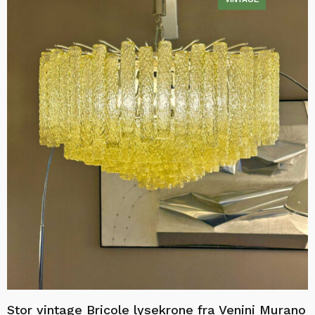
Stor vintage Bricole lysekrone fra Venini Murano