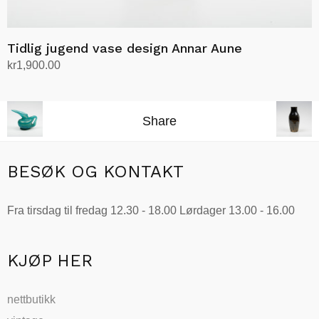
Tidlig jugend vase design Annar Aune
kr
1,900.00
Legg i handlekurv
Share
BESØK OG KONTAKT
Fra tirsdag til fredag 12.30 - 18.00 Lørdager 13.00 - 16.00
KJØP HER
nettbutikk