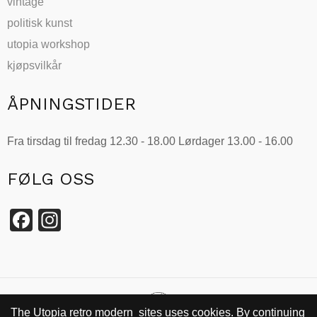
vintage
politisk kunst
utopia workshop
kjøpsvilkår
ÅPNINGSTIDER
Fra tirsdag til fredag 12.30 - 18.00 Lørdager 13.00 - 16.00
FØLG OSS
Facebook
Instagram
The Utopia retro modern sites uses cookies. By continuing