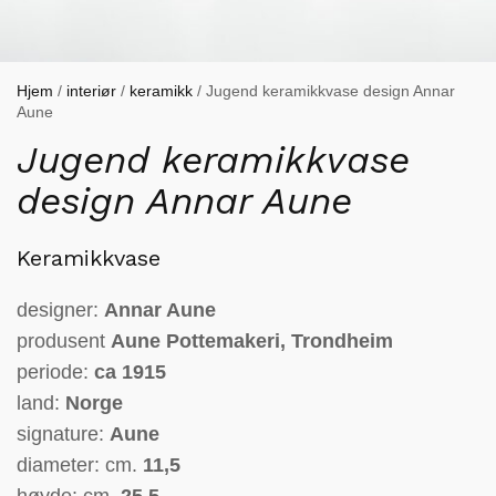
Hjem
/
interiør
/
keramikk
/ Jugend keramikkvase design Annar
Aune
Jugend keramikkvase
design Annar Aune
Keramikkvase
designer:
Annar Aune
produsent
Aune Pottemakeri, Trondheim
periode:
ca 1915
land:
Norge
signature:
Aune
diameter: cm.
11,5