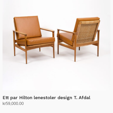
Ett par Hilton lenestoler design T. Afdal
kr
59,000.00
Legg i handlekurv