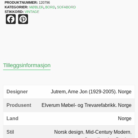
PRODUKTNUMMER:
120796
KATEGORIER:
MØBLER
,
BORD
,
SOFABORD
STIKKORD:
VINTAGE
Facebook
Pinterest
Tilleggsinformasjon
Designer
Jutrem, Arne Jon (1929-2005). Norge
Produsent
Elverum Møbel- og Trevarefabrikk. Norge
Land
Norge
Stil
Norsk design
,
Mid-Century Modern
,