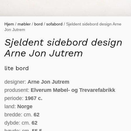
Hjem
/
møbler
/
bord
/
sofabord
/ Sjeldent sidebord design Arne
Jon Jutrem
Sjeldent sidebord design
Arne Jon Jutrem
lite bord
designer:
Arne Jon Jutrem
produsent:
Elverum Møbel- og Trevarefabrikk
periode:
1967 c.
land:
Norge
bredde: cm.
62
dybde: cm.
62