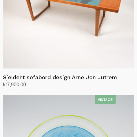
Sjeldent sofabord design Arne Jon Jutrem
kr
7,900.00
Legg i handlekurv