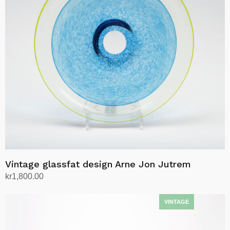
Vintage glassfat design Arne Jon Jutrem
kr
1,800.00
Legg i handlekurv