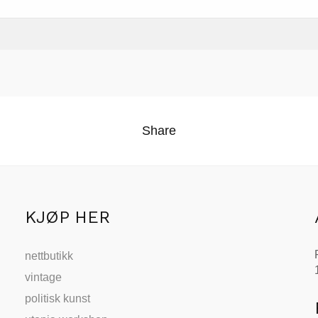
Share
KJØP HER
nettbutikk
vintage
politisk kunst