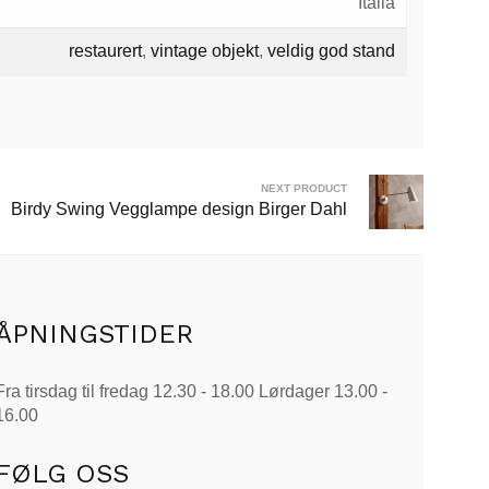
Italia
restaurert
,
vintage objekt
,
veldig god stand
NEXT PRODUCT
Birdy Swing Vegglampe design Birger Dahl
ÅPNINGSTIDER
Fra tirsdag til fredag 12.30 - 18.00 Lørdager 13.00 -
16.00
FØLG OSS