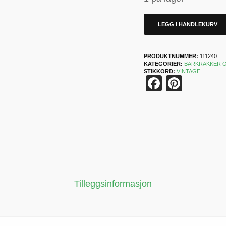
LEGG I HANDLEKURV
PRODUKTNUMMER:
111240
KATEGORIER:
BARKRAKKER 
STIKKORD:
VINTAGE
Faceboo
Pinter
Tilleggsinformasjon