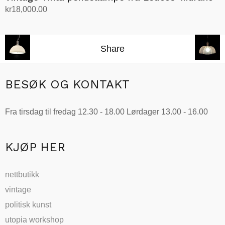
kr
18,000.00
Legg i handlekurv
Share
BESØK OG KONTAKT
Fra tirsdag til fredag 12.30 - 18.00 Lørdager 13.00 - 16.00
KJØP HER
nettbutikk
vintage
politisk kunst
utopia workshop