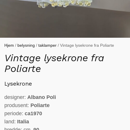
Hjem
/
belysning
/
taklamper
/ Vintage lysekrone fra Poliarte
Vintage lysekrone fra
Poliarte
Lysekrone
designer:
Albano Poli
produsent:
Poliarte
periode:
ca1970
land:
Italia
bredde: cm.
90