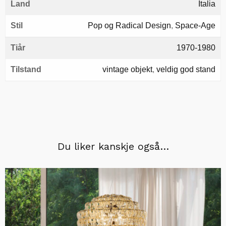
Land
Italia
Stil
Pop og Radical Design
,
Space-Age
Tiår
1970-1980
Tilstand
vintage objekt
,
veldig god stand
Du liker kanskje også…