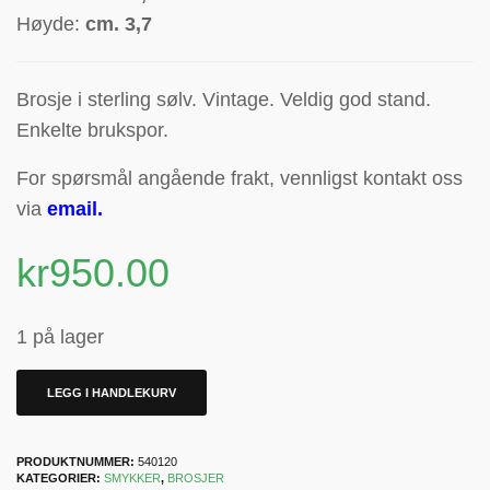
Høyde:
cm. 3,7
Brosje i sterling sølv. Vintage. Veldig god stand.
Enkelte brukspor.
For spørsmål angående frakt, vennligst kontakt oss
via
email
.
kr
950.00
1 på lager
LEGG I HANDLEKURV
PRODUKTNUMMER:
540120
KATEGORIER:
SMYKKER
,
BROSJER