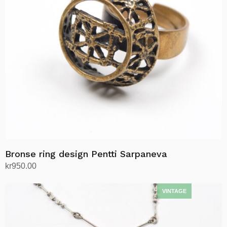
Bronse ring design Pentti Sarpaneva
kr
950.00
Legg i handlekurv