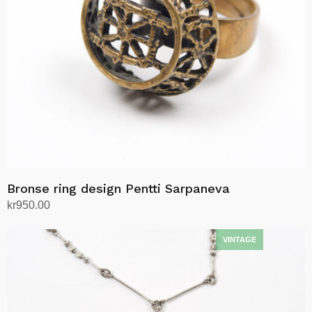
Bronse ring design Pentti Sarpaneva
kr
950.00
Legg i handlekurv