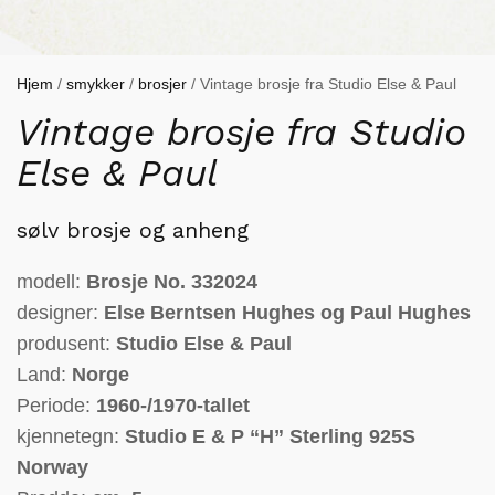
Hjem
/
smykker
/
brosjer
/ Vintage brosje fra Studio Else & Paul
Vintage brosje fra Studio
Else & Paul
sølv brosje og anheng
modell:
Brosje No. 332024
designer:
Else Berntsen Hughes og Paul Hughes
produsent:
Studio Else & Paul
Land:
Norge
Periode:
1960-/1970-tallet
kjennetegn:
Studio E & P “H” Sterling 925S
Norway