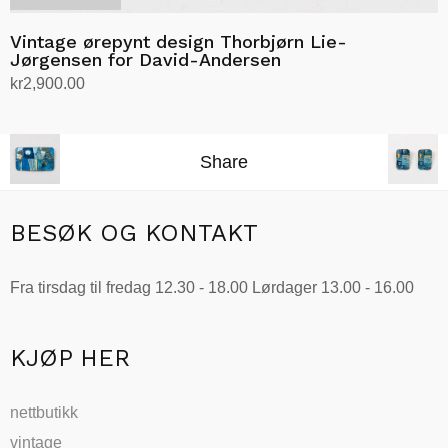
Vintage ørepynt design Thorbjørn Lie-
Jørgensen for David-Andersen
kr
2,900.00
Les mer
Share
BESØK OG KONTAKT
Fra tirsdag til fredag 12.30 - 18.00 Lørdager 13.00 - 16.00
KJØP HER
nettbutikk
vintage