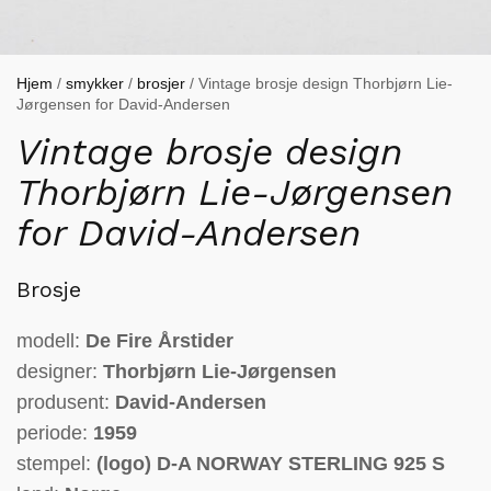
Hjem
/
smykker
/
brosjer
/ Vintage brosje design Thorbjørn Lie-
Jørgensen for David-Andersen
Vintage brosje design
Thorbjørn Lie-Jørgensen
for David-Andersen
Brosje
modell:
De Fire Årstider
designer:
Thorbjørn Lie-Jørgensen
produsent:
David-Andersen
periode:
1959
stempel:
(logo)
D-A NORWAY STERLING 925 S