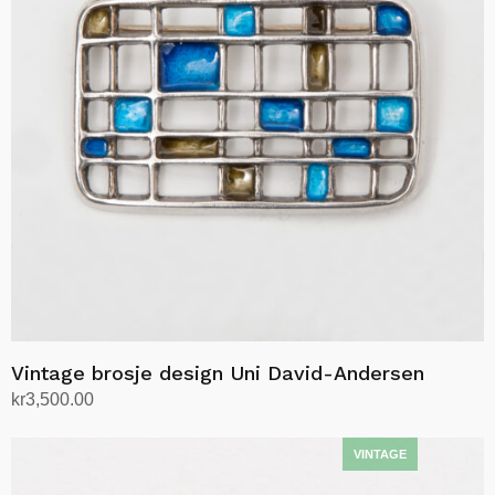
Vintage brosje design Uni David-Andersen
kr
3,500.00
Legg i handlekurv