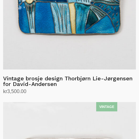
Vintage brosje design Thorbjørn Lie-Jørgensen
for David-Andersen
kr
3,500.00
Legg i handlekurv