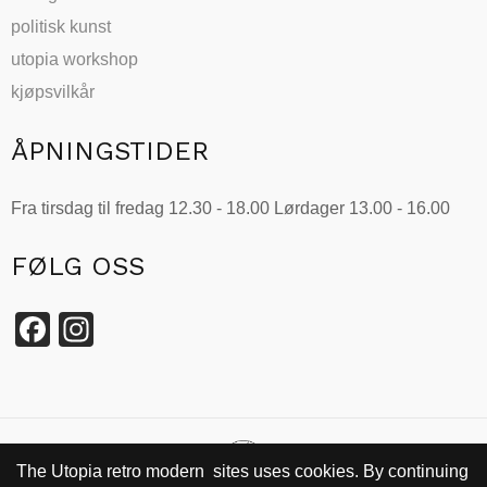
politisk kunst
utopia workshop
kjøpsvilkår
ÅPNINGSTIDER
Fra tirsdag til fredag 12.30 - 18.00 Lørdager 13.00 - 16.00
FØLG OSS
Facebook
Instagram
The Utopia retro modern sites uses cookies. By continuing