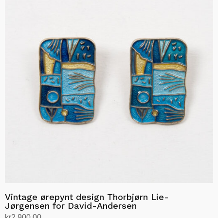
Vintage ørepynt design Thorbjørn Lie-
Jørgensen for David-Andersen
kr
2,900.00