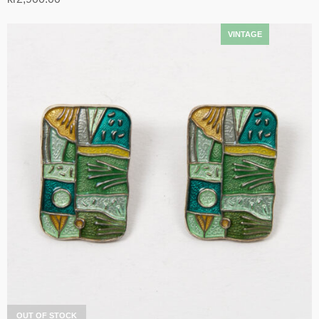
Legg i handlekurv
OUT OF STOCK