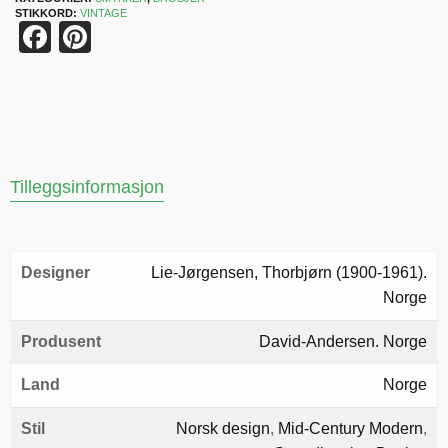
STIKKORD:
VINTAGE
Facebook
Pinterest
Tilleggsinformasjon
Designer
Lie-Jørgensen, Thorbjørn (1900-1961).
Norge
Produsent
David-Andersen. Norge
Land
Norge
Stil
Norsk design
,
Mid-Century Modern
,