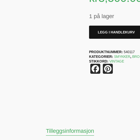
1 på lager
LEGG I HANDLEKURV
PRODUKTNUMMER:
540117
KATEGORIER:
SMYKKER
,
BRO
STIKKORD:
VINTAGE
Faceboo
Pinter
Tilleggsinformasjon