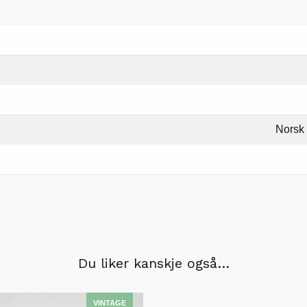
Norsk
Du liker kanskje også…