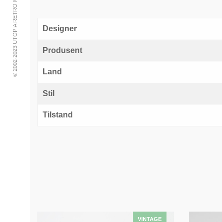
© 2002-2023 UTOPIA RETRO MODERN
Designer
Produsent
Land
Stil
Tilstand