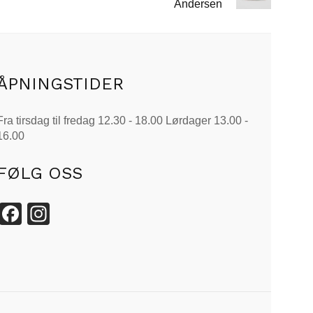
Andersen
ÅPNINGSTIDER
Fra tirsdag til fredag 12.30 - 18.00 Lørdager 13.00 -
16.00
FØLG OSS
Facebook
Instagram