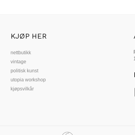
KJØP HER
nettbutikk
vintage
politisk kunst
utopia workshop
kjøpsvilkår