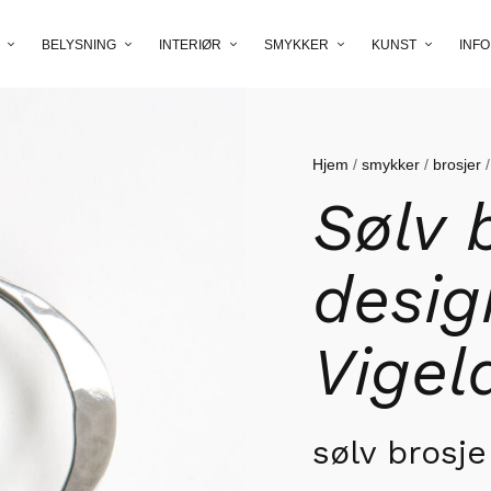
BELYSNING
INTERIØR
SMYKKER
KUNST
INFO
Hjem
/
smykker
/
brosjer
/
Sølv 
desig
Vigel
sølv brosje