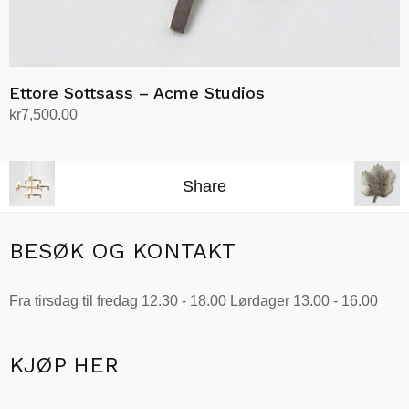
Ettore Sottsass – Acme Studios
kr
7,500.00
Legg i handlekurv
Share
BESØK OG KONTAKT
Fra tirsdag til fredag 12.30 - 18.00 Lørdager 13.00 - 16.00
KJØP HER