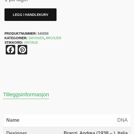
LEGG I HANDLEKURV
PRODUKTNUMMER:
540058
KATEGORIER:
SMYKKER
,
BROSJER
STIKKORD:
VINTAGE
Facebook
Pinterest
Tilleggsinformasjon
Name
DNA
Designer
Branzi, Andrea (1938 – ). Italia