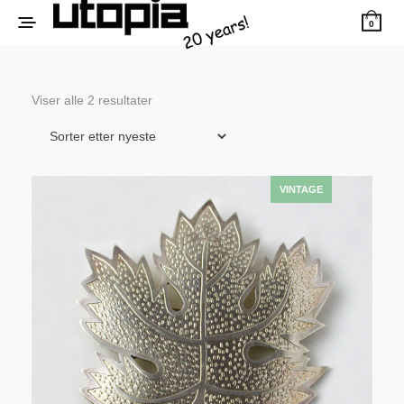
0
Sortert
Viser alle 2 resultater
etter
siste