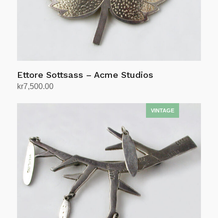
Ettore Sottsass – Acme Studios
kr
7,500.00
Legg i handlekurv