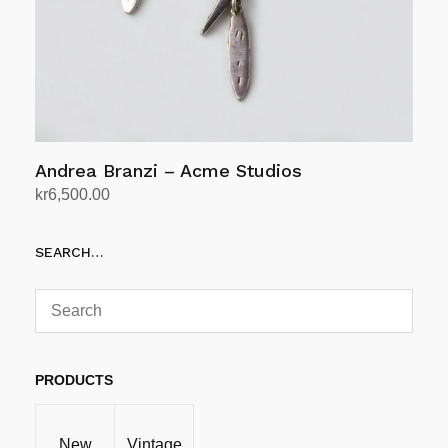
Andrea Branzi – Acme Studios
kr
6,500.00
Legg i handlekurv
SEARCH…
PRODUCTS
New
Vintage