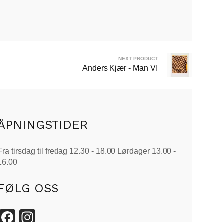
NEXT PRODUCT
Anders Kjær - Man VI
ÅPNINGSTIDER
Fra tirsdag til fredag 12.30 - 18.00 Lørdager 13.00 -
16.00
FØLG OSS
Facebook
Instagram