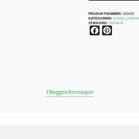
PRODUKTNUMMER:
200420
KATEGORIER:
KUNST
,
GRAFI
STIKKORD:
VINTAGE
Faceboo
Pinter
Tilleggsinformasjon