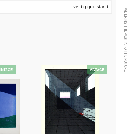
veldig god stand
WE BRING THE PAST INTO THE FUTURE