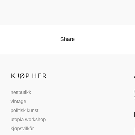
Share
KJØP HER
nettbutikk
vintage
politisk kunst
utopia workshop
kjøpsvilkår