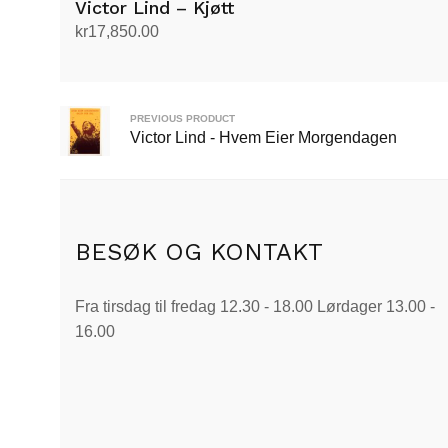
Victor Lind – Kjøtt
kr
17,850.00
Legg i handlekurv
PREVIOUS PRODUCT
Victor Lind - Hvem Eier Morgendagen
BESØK OG KONTAKT
Fra tirsdag til fredag 12.30 - 18.00 Lørdager 13.00 -
16.00