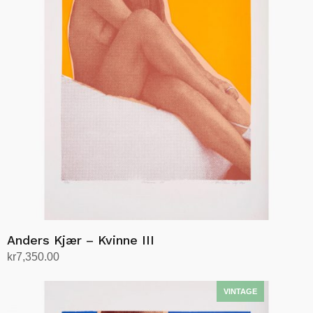
Anders Kjær – Kvinne III
kr
7,350.00
Legg i handlekurv