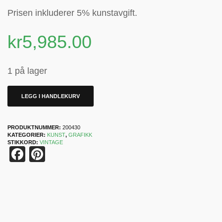
Prisen inkluderer 5% kunstavgift.
kr
5,985.00
1 på lager
LEGG I HANDLEKURV
PRODUKTNUMMER:
200430
KATEGORIER:
KUNST
,
GRAFIKK
STIKKORD:
VINTAGE
Facebook
Pinterest