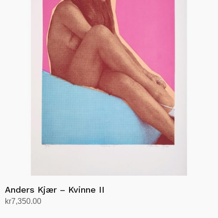
Anders Kjær – Kvinne II
kr
7,350.00
Legg i handlekurv