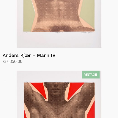
Anders Kjær – Mann IV
kr
7,350.00
Legg i handlekurv