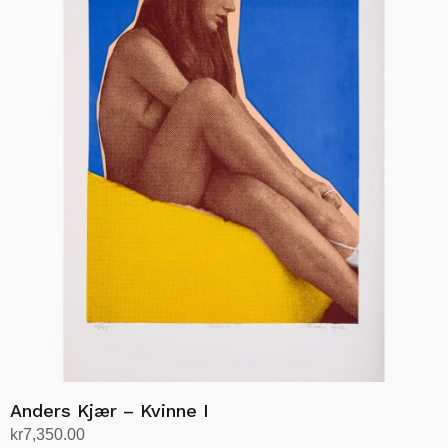
Anders Kjær – Kvinne I
kr
7,350.00