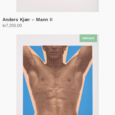
Anders Kjær – Mann II
kr
7,350.00
Legg i handlekurv