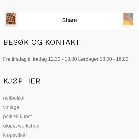
Legg i handlekurv
Share
BESØK OG KONTAKT
Fra tirsdag til fredag 12.30 - 18.00 Lørdager 13.00 - 16.00
KJØP HER
nettbutikk
vintage
politisk kunst
utopia workshop
kjøpsvilkår