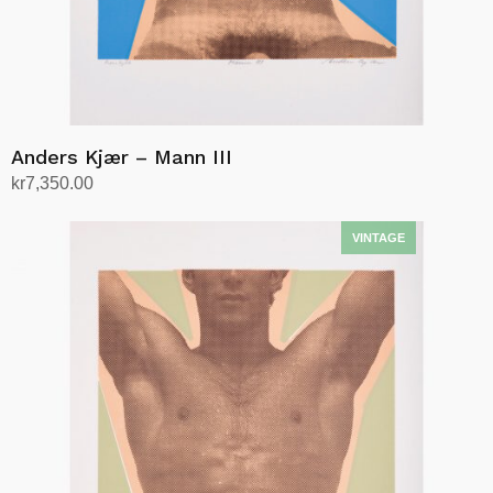
Anders Kjær – Mann III
kr
7,350.00
Legg i handlekurv