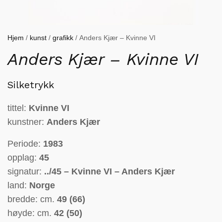
Hjem
/
kunst
/
grafikk
/ Anders Kjær – Kvinne VI
Anders Kjær – Kvinne VI
Silketrykk
tittel:
Kvinne VI
kunstner:
Anders Kjær
Periode:
1983
opplag:
45
signatur:
../45 – Kvinne VI – Anders Kjær
land:
Norge
bredde: cm.
49 (66)
høyde: cm.
42 (50)