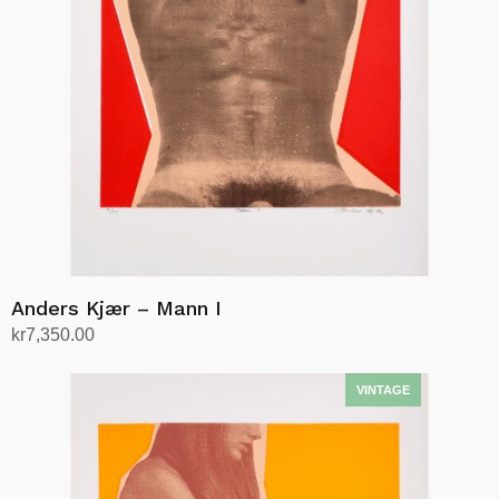
Anders Kjær – Mann I
kr
7,350.00
Legg i handlekurv