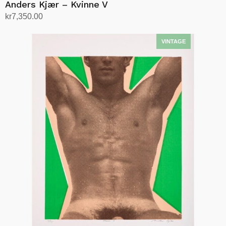
Anders Kjær – Kvinne V
kr
7,350.00
Legg i handlekurv