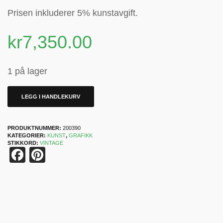
Prisen inkluderer 5% kunstavgift.
kr
7,350.00
1 på lager
LEGG I HANDLEKURV
PRODUKTNUMMER:
200390
KATEGORIER:
KUNST
,
GRAFIKK
STIKKORD:
VINTAGE
Facebook
Pinterest