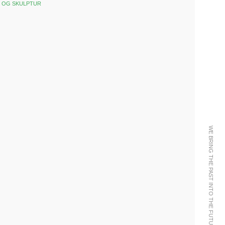
I OG SKULPTUR
k
est
WE BRING THE PAST INTO THE FUTURE