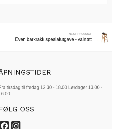
NEXT PRODUCT
Even barkrakk spesialutgave - valnøtt
ÅPNINGSTIDER
Fra tirsdag til fredag 12.30 - 18.00 Lørdager 13.00 -
16.00
FØLG OSS
Facebook
Instagram