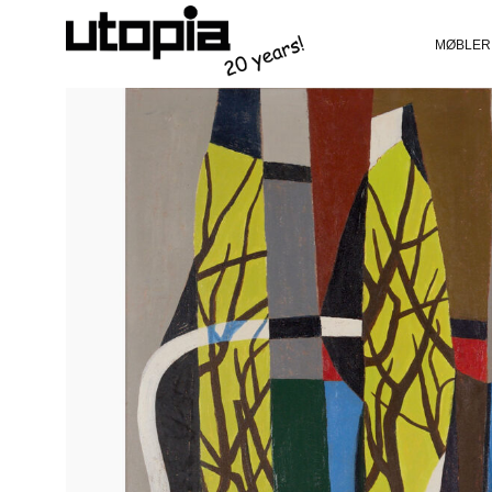
MØBLER