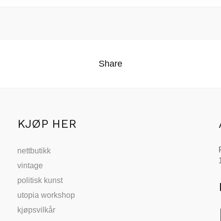
Share
KJØP HER
nettbutikk
vintage
politisk kunst
utopia workshop
kjøpsvilkår