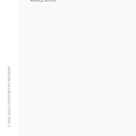
Legg i handlekurv
© 2002-2023 UTOPIA RETRO MODERN