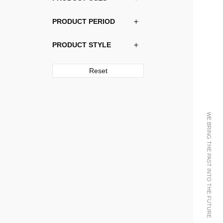
PRODUCT PERIOD
PRODUCT STYLE
Reset
WE BRING THE PAST INTO THE FUTURE