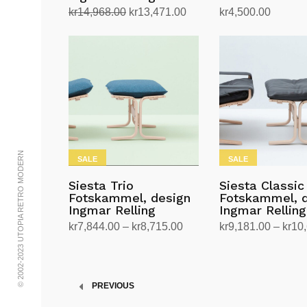
Opprinnelig
Nåværende
kr
14,968.00
kr
13,471.00
kr
4,500.00
pris
pris
Velg alternativ
Legg i handlekurv
Dette
var:
er:
produktet
kr14,968.00.
kr13,471.00.
har
flere
varianter.
Alternativene
kan
© 2002-2023 UTOPIA RETRO MODERN
velges
SALE
SALE
på
Siesta Trio
Siesta Classic
produktsiden
Fotskammel, design
Fotskammel, 
Ingmar Relling
Ingmar Relling
Prisområde:
kr
7,844.00
–
kr
8,715.00
kr
9,181.00
–
kr
10
kr7,844.00
Velg alternativ
Velg alternativ
Dette
Dette
til
produktet
produktet
kr8,715.00
har
har
PREVIOUS
flere
flere