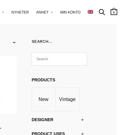
NYHETER
ANNET
MIN KONTO
0
SEARCH…
PRODUCTS
New
Vintage
DESIGNER
–
PRODUCT USES