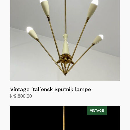
Vintage italiensk Sputnik lampe
kr
9,800.00
Legg i handlekurv