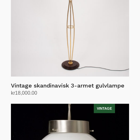
Vintage skandinavisk 3-armet gulvlampe
kr
18,000.00
Legg i handlekurv