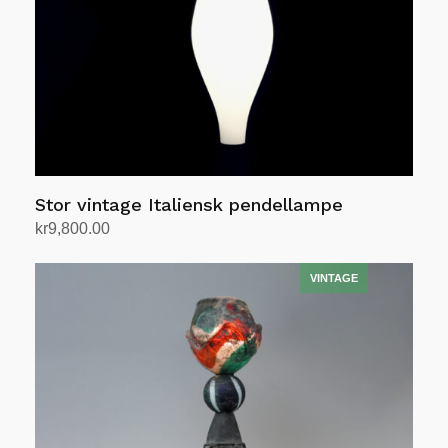
Stor vintage Italiensk pendellampe
kr
9,800.00
Legg i handlekurv