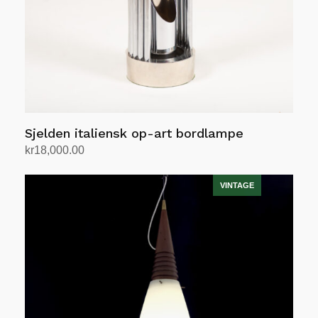
Sjelden italiensk op-art bordlampe
kr
18,000.00
Legg i handlekurv