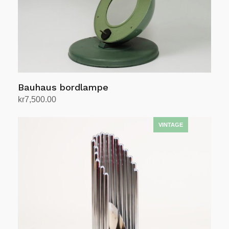
Bauhaus bordlampe
kr
7,500.00
Legg i handlekurv