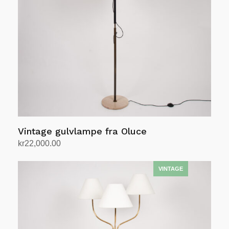
Vintage gulvlampe fra Oluce
kr
22,000.00
Legg i handlekurv