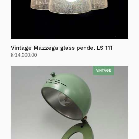
Vintage Mazzega glass pendel LS 111
kr
14,000.00
Legg i handlekurv