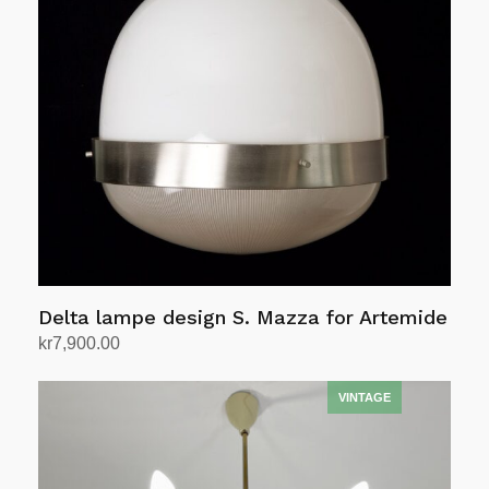
Delta lampe design S. Mazza for Artemide
kr
7,900.00
Legg i handlekurv