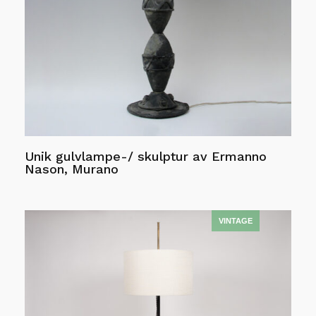
Unik gulvlampe-/ skulptur av Ermanno
Nason, Murano
Les mer