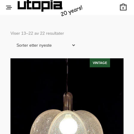
0
Sortert
Viser 13–22 av 22 resultater
etter
siste