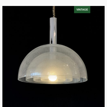
Legg i handlekurv