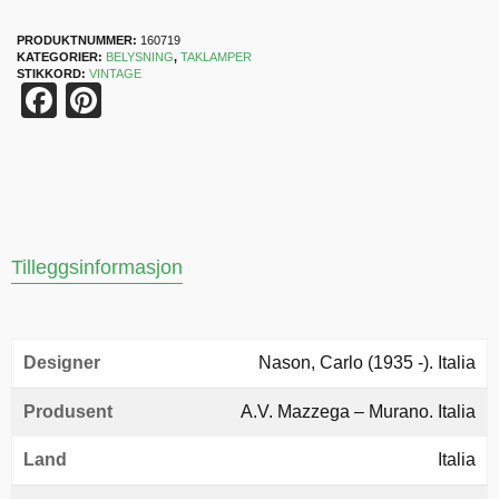
PRODUKTNUMMER:
160719
KATEGORIER:
BELYSNING
,
TAKLAMPER
STIKKORD:
VINTAGE
Facebook
Pinterest
Tilleggsinformasjon
Designer
Nason, Carlo (1935 -). Italia
Produsent
A.V. Mazzega – Murano. Italia
Land
Italia