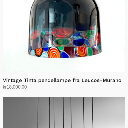
Vintage Tinta pendellampe fra Leucos-Murano
kr
18,000.00
Legg i handlekurv