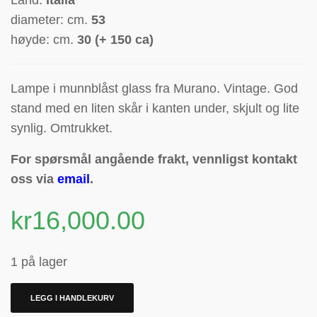
Land:
Italia
diameter: cm.
53
høyde: cm.
30 (+ 150 ca)
Lampe i munnblåst glass fra Murano. Vintage. God
stand med en liten skår i kanten under, skjult og lite
synlig. Omtrukket.
For spørsmål angående frakt, vennligst kontakt
oss via
email
.
kr
16,000.00
1 på lager
LEGG I HANDLEKURV