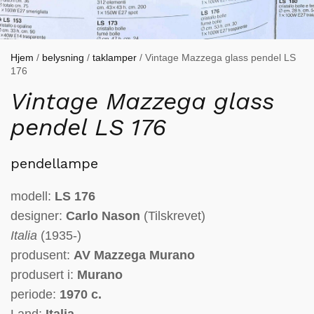
Hjem
/
belysning
/
taklamper
/ Vintage Mazzega glass pendel LS
176
Vintage Mazzega glass
pendel LS 176
pendellampe
modell:
LS 176
designer:
Carlo Nason
(Tilskrevet)
Italia
(1935-)
produsent:
AV Mazzega Murano
produsert i:
Murano
periode:
1970 c.