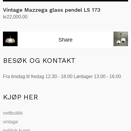
Vintage Mazzega glass pendel LS 173
kr
22,000.00
Legg i handlekurv
Share
BESØK OG KONTAKT
Fra tirsdag til fredag 12.30 - 18.00 Lørdager 13.00 - 16.00
KJØP HER
nettbutikk
vintage
politisk kunst