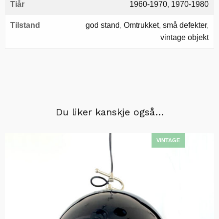
Tiår
1960-1970
,
1970-1980
Tilstand
god stand
,
Omtrukket
,
små defekter
,
vintage objekt
Du liker kanskje også…