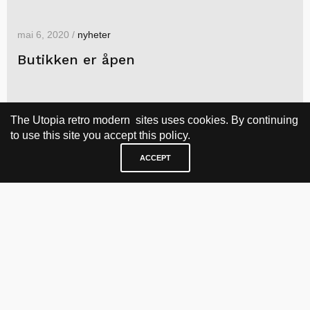
mai 6, 2020 /
nyheter
Butikken er åpen
The Utopia retro modern sites uses cookies. By continuing
to use this site you accept this policy.
ACCEPT