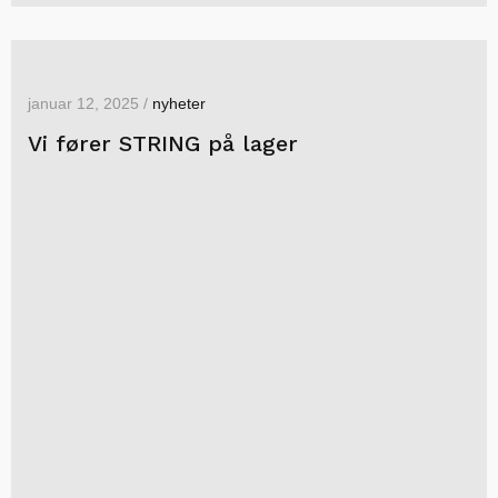
januar 12, 2025 /
nyheter
Vi fører STRING på lager