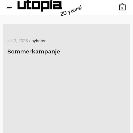
0
juli 2, 2026 /
nyheter
Sommerkampanje