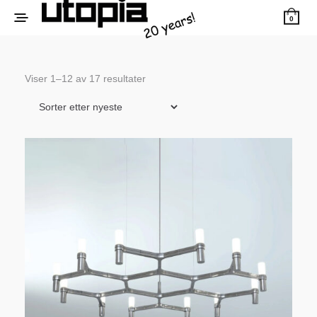
0
Sortert
Viser 1–12 av 17 resultater
etter
siste