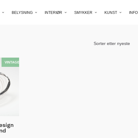
BELYSNING
INTERIØR
SMYKKER
KUNST
INFO
esign
and