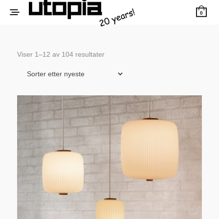
0
Sortert
Viser 1–12 av 104 resultater
etter
siste