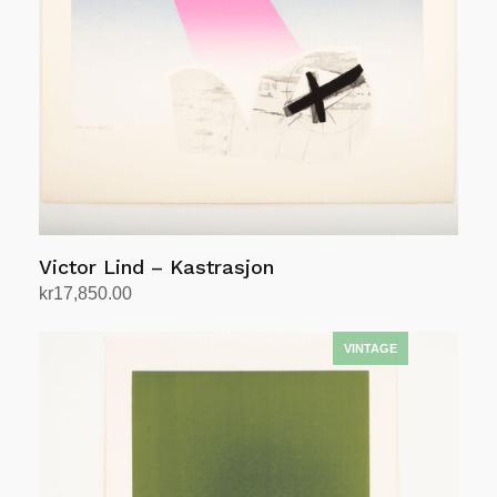
Victor Lind – Kastrasjon
kr
17,850.00
Legg i handlekurv