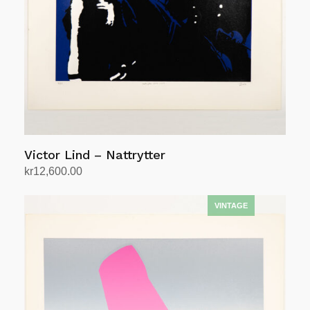
Victor Lind – Nattrytter
kr
12,600.00
Legg i handlekurv