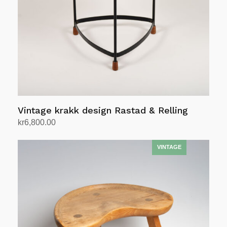
Vintage krakk design Rastad & Relling
kr
6,800.00
Legg i handlekurv