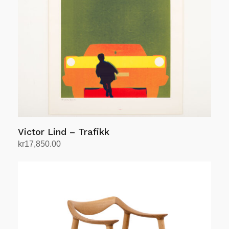
Victor Lind – Trafikk
kr
17,850.00
Legg i handlekurv