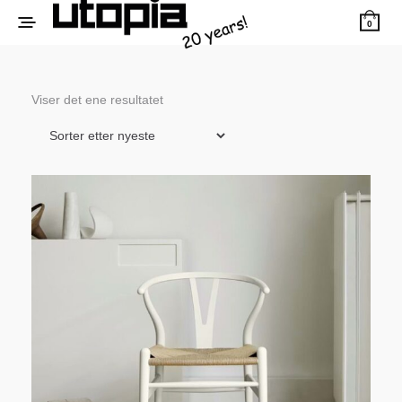
0
Viser det ene resultatet