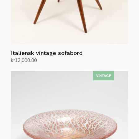
Italiensk vintage sofabord
kr
12,000.00
Legg i handlekurv