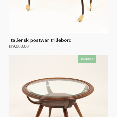
Italiensk postwar trillebord
kr
9,000.00
Legg i handlekurv