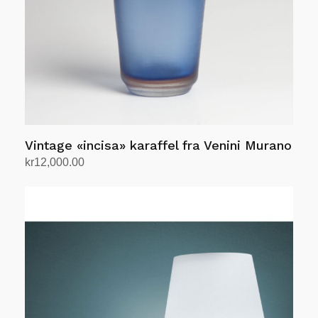
Vintage «incisa» karaffel fra Venini Murano
kr
12,000.00
Legg i handlekurv