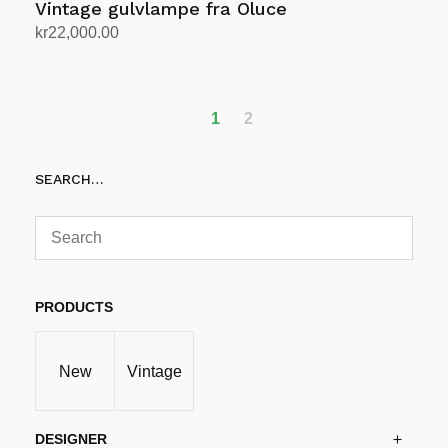
Vintage gulvlampe fra Oluce
kr
22,000.00
Legg i handlekurv
1
2
SEARCH…
PRODUCTS
New
Vintage
DESIGNER