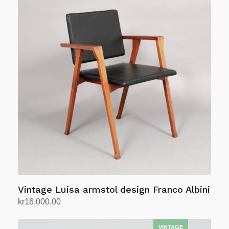
Vintage Luisa armstol design Franco Albini
kr
16,000.00
Legg i handlekurv