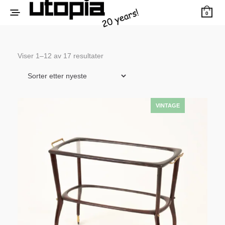
0
Sortert
Viser 1–12 av 17 resultater
etter
siste