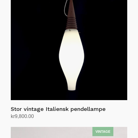
Stor vintage Italiensk pendellampe
kr
9,800.00
Legg i handlekurv