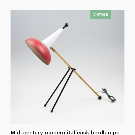
Les mer
Mid-century modern italiensk bordlampe