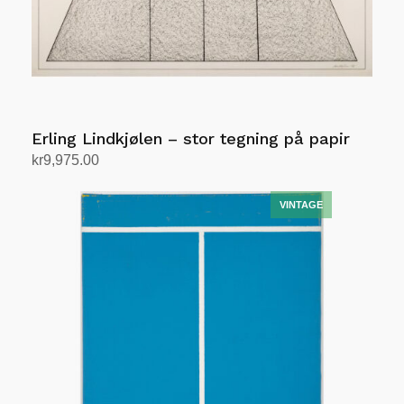
Erling Lindkjølen – stor tegning på papir
kr
9,975.00
Legg i handlekurv