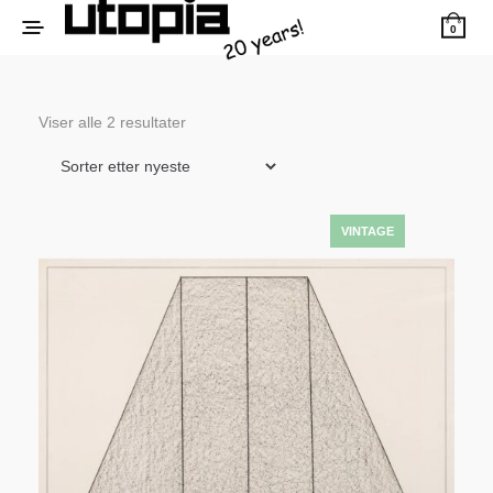
0
Sortert
Viser alle 2 resultater
etter
siste