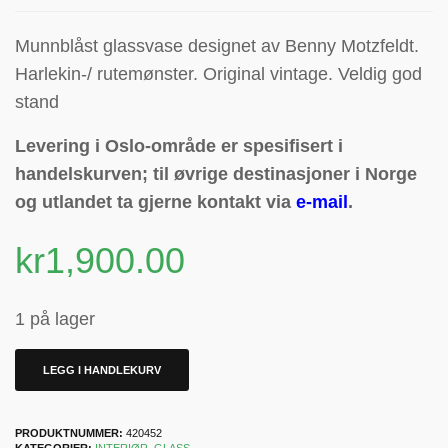
Munnblåst glassvase designet av Benny Motzfeldt.
Harlekin-/ rutemønster. Original vintage. Veldig god
stand
Levering i Oslo-område er spesifisert i
handelskurven; til øvrige destinasjoner i Norge
og utlandet ta gjerne kontakt via
e-mail
.
kr
1,900.00
1 på lager
LEGG I HANDLEKURV
PRODUKTNUMMER:
420452