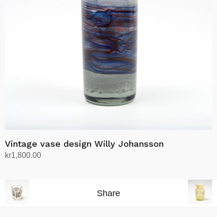
Vintage vase design Willy Johansson
kr
1,800.00
Legg i handlekurv
Share