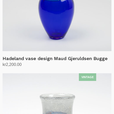
Hadeland vase design Maud Gjeruldsen Bugge
kr
2,200.00
Legg i handlekurv