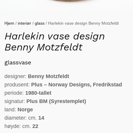
Hjem
/
interiør
/
glass
/ Harlekin vase design Benny Motzfeldt
Harlekin vase design
Benny Motzfeldt
glassvase
designer:
Benny Motzfeldt
produsent:
Plus – Norway Designs, Fredrikstad
periode:
1980-tallet
signatur:
Plus BM (Syrestemplet)
land:
Norge
diameter: cm.
14
høyde: cm.
22