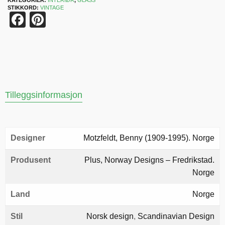
KATEGORIER:
INTERIØR
,
GLASS
STIKKORD:
VINTAGE
Facebook
Pinterest
Tilleggsinformasjon
Designer
Motzfeldt, Benny (1909-1995). Norge
Produsent
Plus, Norway Designs – Fredrikstad.
Norge
Land
Norge
Stil
Norsk design
,
Scandinavian Design