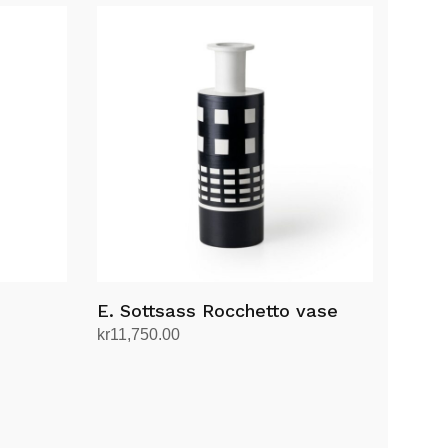
E. Sottsass Rocchetto vase
kr
11,750.00
Legg i handlekurv