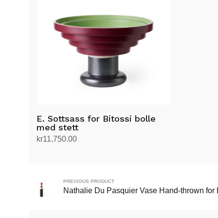
E. Sottsass for Bitossi bolle
med stett
kr
11,750.00
Legg i handlekurv
PREVIOUS PRODUCT
Nathalie Du Pasquier Vase Hand-thrown for 