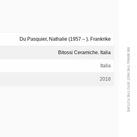
Du Pasquier, Nathalie (1957 – ). Frankrike
WE BRING THE PAST INTO THE FUTURE
Bitossi Ceramiche. Italia
Italia
2018