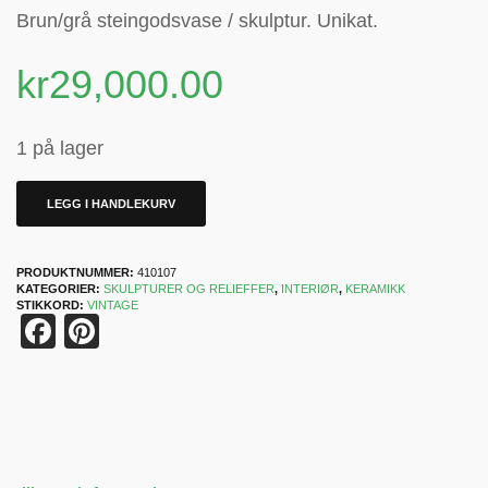
Brun/grå steingodsvase / skulptur. Unikat.
kr
29,000.00
1 på lager
LEGG I HANDLEKURV
PRODUKTNUMMER:
410107
KATEGORIER:
SKULPTURER OG RELIEFFER
,
INTERIØR
,
KERAMIKK
STIKKORD:
VINTAGE
Facebook
Pinterest