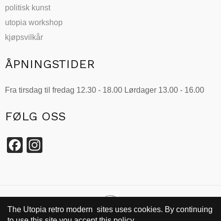
politisk kunst
utopia workshop
kjøpsvilkår
ÅPNINGSTIDER
Fra tirsdag til fredag 12.30 - 18.00 Lørdager 13.00 - 16.00
FØLG OSS
Facebook
Instagram
The Utopia retro modern sites uses cookies. By continuing
to use this site you accept this policy.