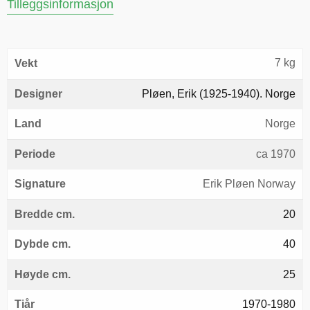
Tilleggsinformasjon
7 kg
Vekt
Designer
Pløen, Erik (1925-1940). Norge
Land
Norge
Periode
ca 1970
Signature
Erik Pløen Norway
Bredde cm.
20
Dybde cm.
40
Høyde cm.
25
Tiår
1970-1980