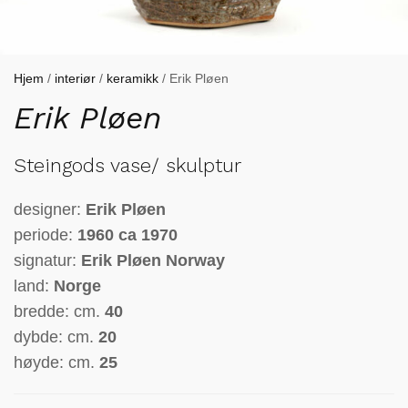
Hjem
/
interiør
/
keramikk
/ Erik Pløen
Erik Pløen
Steingods vase/ skulptur
designer:
Erik Pløen
periode:
1960 ca 1970
signatur:
Erik Pløen Norway
land:
Norge
bredde: cm.
40
dybde: cm.
20
høyde: cm.
25