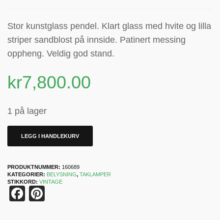
Stor kunstglass pendel. Klart glass med hvite og lilla
striper sandblost på innside. Patinert messing
oppheng. Veldig god stand.
kr
7,800.00
1 på lager
LEGG I HANDLEKURV
PRODUKTNUMMER:
160689
KATEGORIER:
BELYSNING
,
TAKLAMPER
STIKKORD:
VINTAGE
Facebook
Pinterest