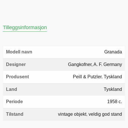
Tilleggsinformasjon
Modell navn
Granada
Designer
Gangkofner, A. F. Germany
Produsent
Peill & Putzler. Tyskland
Land
Tyskland
Periode
1958 c.
Tilstand
vintage objekt
,
veldig god stand