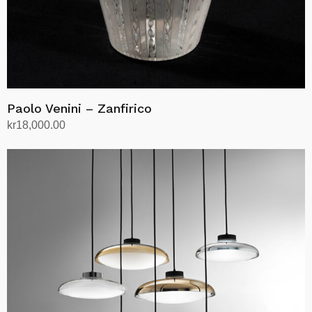
Paolo Venini – Zanfirico
kr
18,000.00
Legg i handlekurv