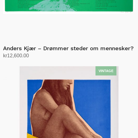
Anders Kjær – Drømmer steder om mennesker?
kr
12,600.00
Legg i handlekurv