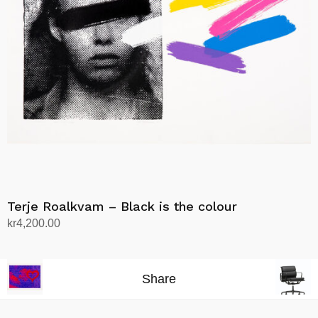
Terje Roalkvam – Black is the colour
kr
4,200.00
Legg i handlekurv
Share