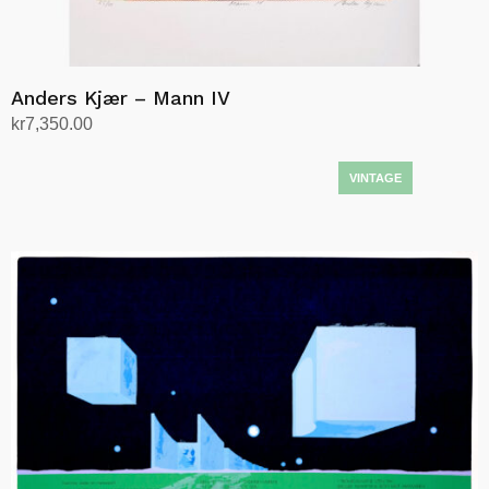
Anders Kjær – Mann IV
kr
7,350.00
Legg i handlekurv