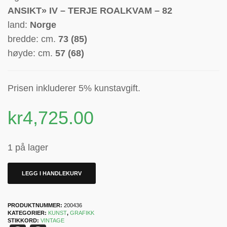
ANSIKT» IV – TERJE ROALKVAM – 82
land:
Norge
bredde: cm.
73 (85)
høyde: cm.
57 (68)
Prisen inkluderer 5% kunstavgift.
kr
4,725.00
1 på lager
LEGG I HANDLEKURV
PRODUKTNUMMER:
200436
KATEGORIER:
KUNST
,
GRAFIKK
STIKKORD:
VINTAGE