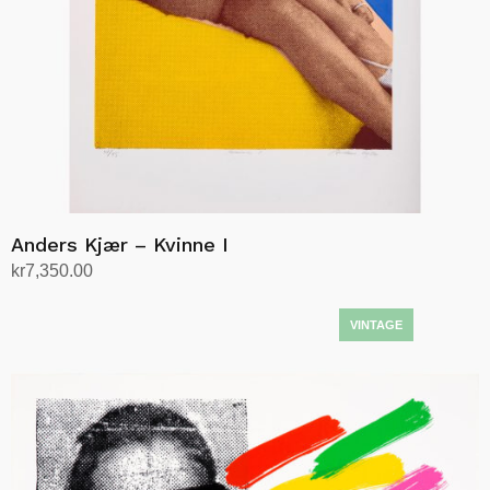
Anders Kjær – Kvinne I
kr
7,350.00
Legg i handlekurv