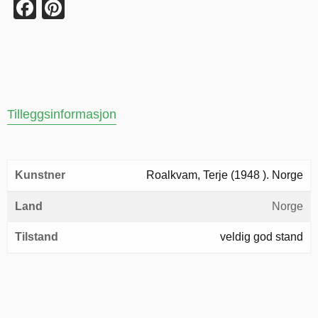
Facebook
Pinterest
Tilleggsinformasjon
Kunstner
Roalkvam, Terje (1948 ). Norge
Land
Norge
Tilstand
veldig god stand