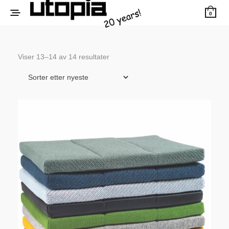
0
Sortert
Viser 13–14 av 14 resultater
etter
siste