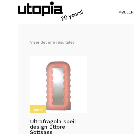
MØBLER
Viser det ene resultatet
SALE
Ultrafragola speil
design Ettore
Sottsass