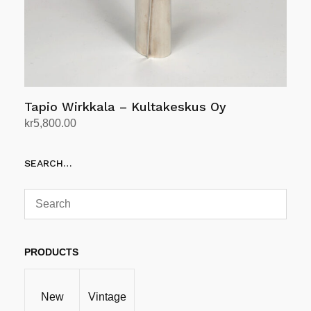
Tapio Wirkkala – Kultakeskus Oy
kr
5,800.00
Legg i handlekurv
SEARCH…
PRODUCTS
New
Vintage