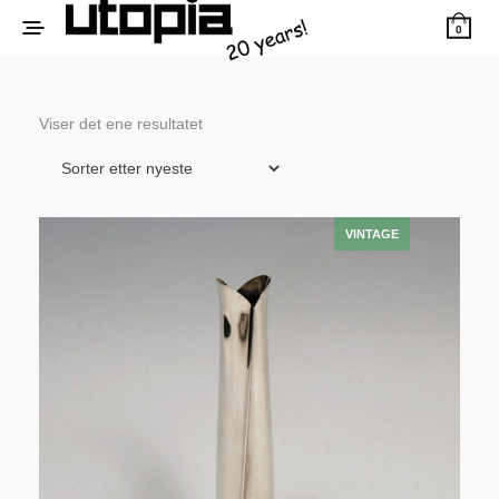
0
Viser det ene resultatet