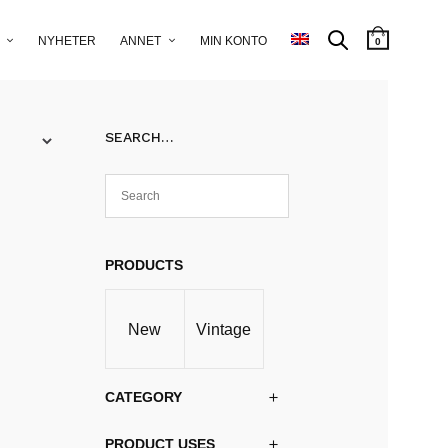
NYHETER
ANNET
MIN KONTO
0
SEARCH…
PRODUCTS
New
Vintage
CATEGORY
PRODUCT USES