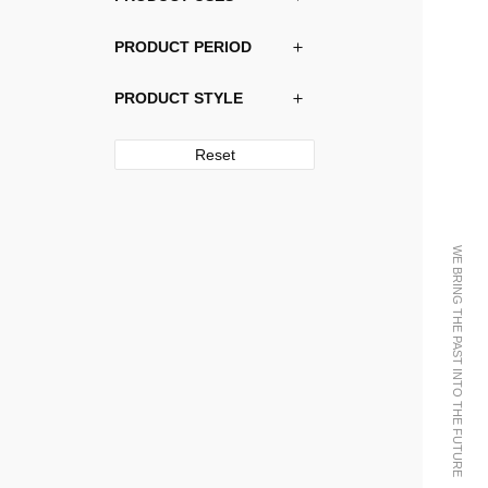
PRODUCT PERIOD
PRODUCT STYLE
Reset
WE BRING THE PAST INTO THE FUTURE