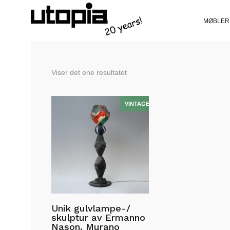
MØBLER
Viser det ene resultatet
Unik gulvlampe-/
skulptur av Ermanno
Nason, Murano