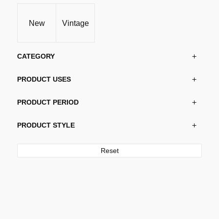
velges
på
New
Vintage
produktsiden
CATEGORY
PRODUCT USES
PRODUCT PERIOD
PRODUCT STYLE
Reset