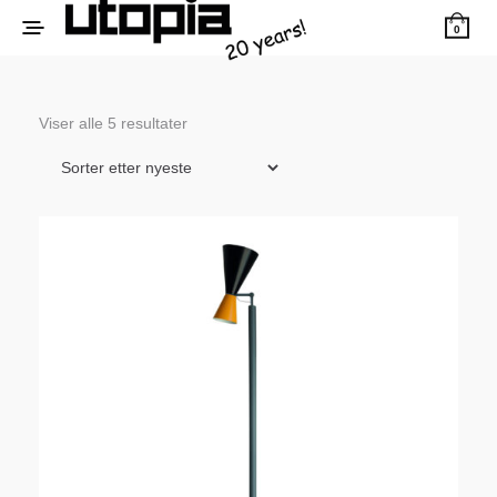
0
Sortert
Viser alle 5 resultater
etter
siste