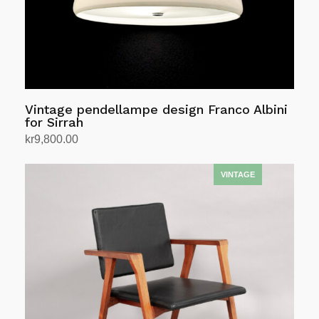
Vintage pendellampe design Franco Albini
for Sirrah
kr
9,800.00
Legg i handlekurv