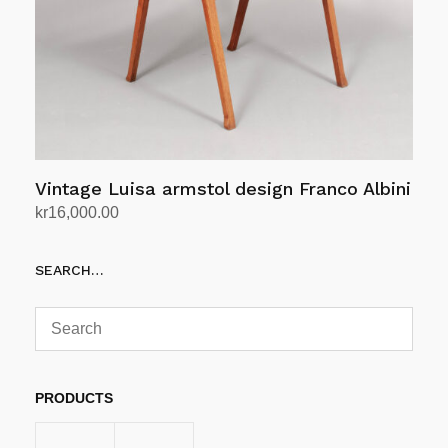
Vintage Luisa armstol design Franco Albini
kr
16,000.00
Legg i handlekurv
SEARCH…
PRODUCTS