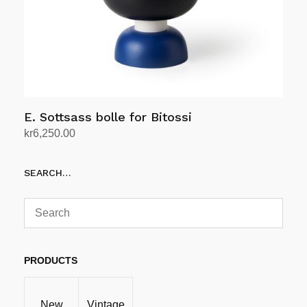
E. Sottsass bolle for Bitossi
kr
6,250.00
Legg i handlekurv
SEARCH…
PRODUCTS
New
Vintage