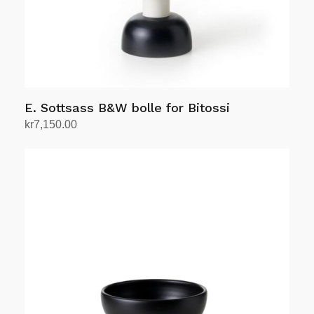
E. Sottsass B&W bolle for Bitossi
kr
7,150.00
Legg i handlekurv