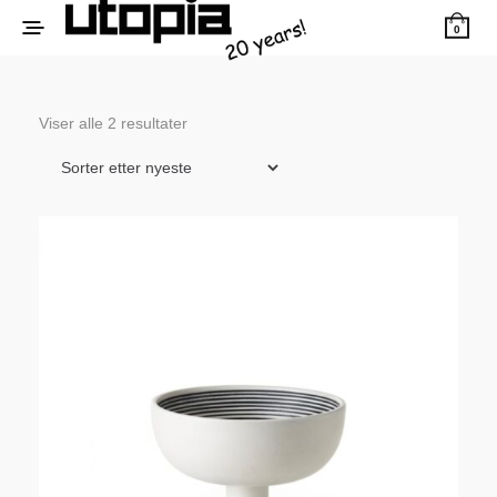
0
Sortert
Viser alle 2 resultater
etter
siste