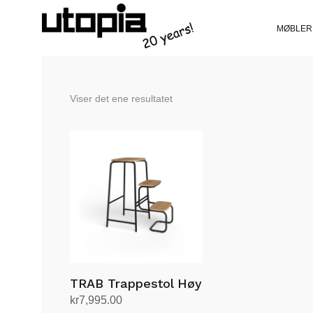
MØBLER
Viser det ene resultatet
TRAB Trappestol Høy
kr
7,995.00