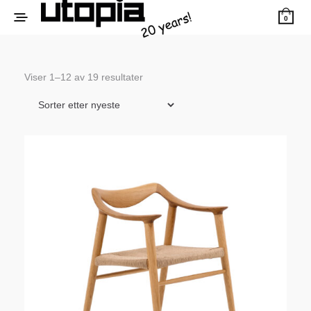
0
Sortert
Viser 1–12 av 19 resultater
etter
siste