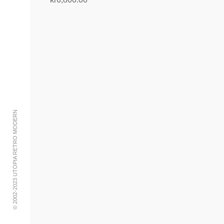
Legg i handlekurv
© 2002-2023 UTOPIA RETRO MODERN