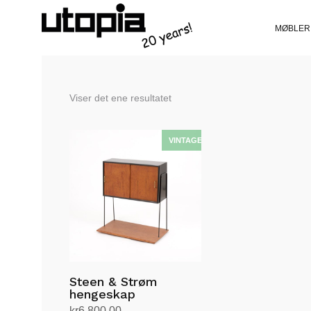
MØBLER
Viser det ene resultatet
Steen & Strøm
hengeskap
kr
6,800.00