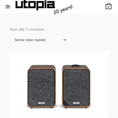
0
Sortert
Viser alle 3 resultater
etter
siste